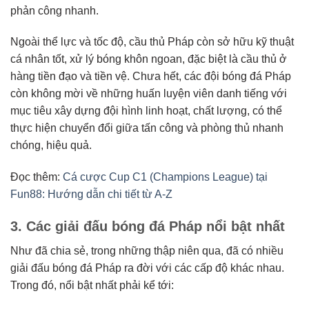
phản công nhanh.
Ngoài thể lực và tốc độ, cầu thủ Pháp còn sở hữu kỹ thuật
cá nhân tốt, xử lý bóng khôn ngoan, đặc biệt là cầu thủ ở
hàng tiền đạo và tiền vệ. Chưa hết, các đội bóng đá Pháp
còn không mời về những huấn luyện viên danh tiếng với
mục tiêu xây dựng đội hình linh hoạt, chất lượng, có thể
thực hiện chuyển đổi giữa tấn công và phòng thủ nhanh
chóng, hiệu quả.
Đọc thêm:
Cá cược Cup C1 (Champions League) tại
Fun88: Hướng dẫn chi tiết từ A-Z
3. Các giải đấu bóng đá Pháp nổi bật nhất
Như đã chia sẻ, trong những thập niên qua, đã có nhiều
giải đấu bóng đá Pháp ra đời với các cấp độ khác nhau.
Trong đó, nổi bật nhất phải kể tới: