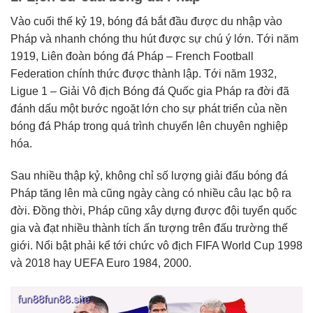
Vào cuối thế kỷ 19, bóng đá bắt đầu được du nhập vào
Pháp và nhanh chóng thu hút được sự chú ý lớn. Tới năm
1919, Liên đoàn bóng đá Pháp – French Football
Federation chính thức được thành lập. Tới năm 1932,
Ligue 1 – Giải Vô địch Bóng đá Quốc gia Pháp ra đời đã
đánh dấu một bước ngoặt lớn cho sự phát triển của nền
bóng đá Pháp trong quá trình chuyển lên chuyên nghiệp
hóa.
Sau nhiều thập kỷ, không chỉ số lượng giải đấu bóng đá
Pháp tăng lên mà cũng ngày càng có nhiều câu lạc bộ ra
đời. Đồng thời, Pháp cũng xây dựng được đội tuyển quốc
gia và đạt nhiều thành tích ấn tượng trên đấu trường thế
giới. Nổi bật phải kể tới chức vô địch FIFA World Cup 1998
và 2018 hay UEFA Euro 1984, 2000.