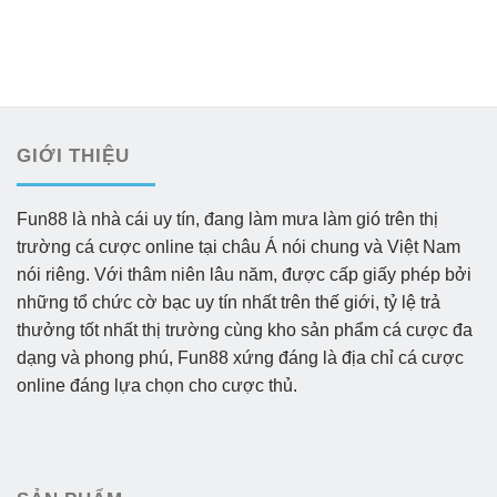
GIỚI THIỆU
Fun88 là nhà cái uy tín, đang làm mưa làm gió trên thị
trường cá cược online tại châu Á nói chung và Việt Nam
nói riêng. Với thâm niên lâu năm, được cấp giấy phép bởi
những tổ chức cờ bạc uy tín nhất trên thế giới, tỷ lệ trả
thưởng tốt nhất thị trường cùng kho sản phẩm cá cược đa
dạng và phong phú, Fun88 xứng đáng là địa chỉ cá cược
online đáng lựa chọn cho cược thủ.