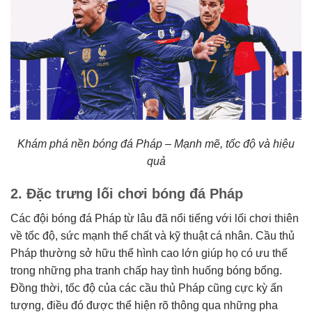
Khám phá nền bóng đá Pháp – Mạnh mẽ, tốc độ và hiệu
quả
2. Đặc trưng lối chơi bóng đá Pháp
Các đội bóng đá Pháp từ lâu đã nổi tiếng với lối chơi thiên
về tốc độ, sức mạnh thể chất và kỹ thuật cá nhân. Cầu thủ
Pháp thường sở hữu thể hình cao lớn giúp họ có ưu thế
trong những pha tranh chấp hay tình huống bóng bổng.
Đồng thời, tốc độ của các cầu thủ Pháp cũng cực kỳ ấn
tượng, điều đó được thể hiện rõ thông qua những pha