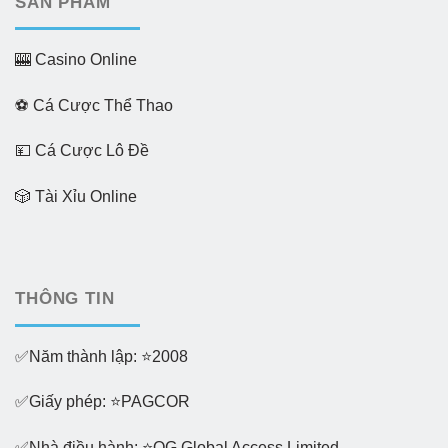
SẢN PHẨM
🎰 Casino Online
⚽ Cá Cược Thể Thao
💴 Cá Cược Lô Đề
🎲 Tài Xỉu Online
THÔNG TIN
✅Năm thành lập: ⭐2008
✅Giấy phép: ⭐PAGCOR
✅Nhà điều hành: ⭐OG Global Access Limited