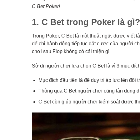
C Bet Poker!
1. C Bet trong Poker là gì
Trong Poker, C Bet là một thuật ngữ, được viết 
để chỉ hành động tiếp tục đặt cược của người ch
chơi sau Flop không có cải thiện gì.
Sở dĩ người chơi lựa chọn C Bet là vì 3 mục đích
Mục đích đầu tiên là để duy trì áp lực lên đối
Thông qua C Bet người chơi cũng tận dụng đ
C Bet còn giúp người chơi kiểm soát được thế