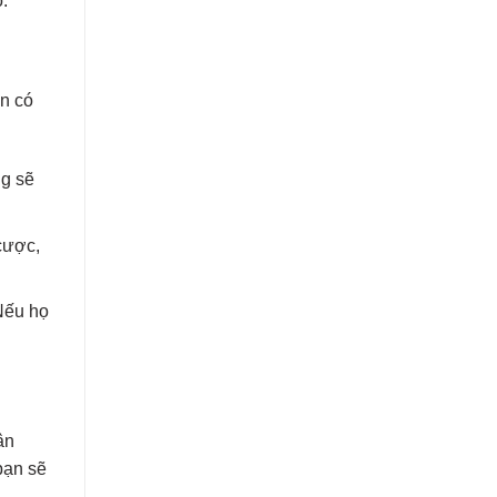
ộ:
ạn có
ng sẽ
cược,
Nếu họ
ân
bạn sẽ