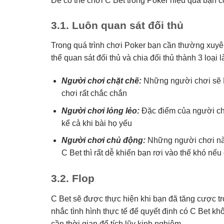
Để có thể chơi C Bet trong Poker hiệu quả bạn có
3.1. Luôn quan sát đối thủ
Trong quá trình chơi Poker bạn cần thường xuyên
thể quan sát đối thủ và chia đối thủ thành 3 loại l
Người chơi chặt chẽ:
Những người chơi sẽ Fo
chơi rất chắc chắn
Người chơi lỏng lẻo:
Đặc điểm của người chơ
kể cả khi bài họ yếu
Người chơi chủ động:
Những người chơi nà
C Bet thì rất dễ khiến bạn rơi vào thế khó nếu 
3.2. Flop
C Bet sẽ được thực hiện khi bạn đã tăng cược tr
nhắc tình hình thực tế để quyết định có C Bet k
cần thời gian để tích lũy kinh nghiệm.