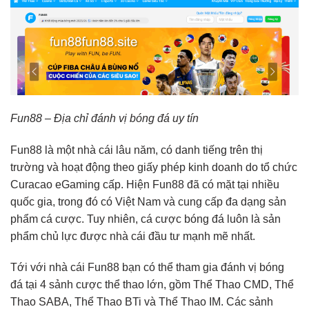
Fun88 – Địa chỉ đánh vị bóng đá uy tín
Fun88 là một nhà cái lâu năm, có danh tiếng trên thị
trường và hoạt động theo giấy phép kinh doanh do tổ chức
Curacao eGaming cấp. Hiện Fun88 đã có mặt tại nhiều
quốc gia, trong đó có Việt Nam và cung cấp đa dạng sản
phẩm cá cược. Tuy nhiên, cá cược bóng đá luôn là sản
phẩm chủ lực được nhà cái đầu tư mạnh mẽ nhất.
Tới với nhà cái Fun88 bạn có thể tham gia đánh vị bóng
đá tại 4 sảnh cược thể thao lớn, gồm Thể Thao CMD, Thể
Thao SABA, Thể Thao BTi và Thể Thao IM. Các sảnh