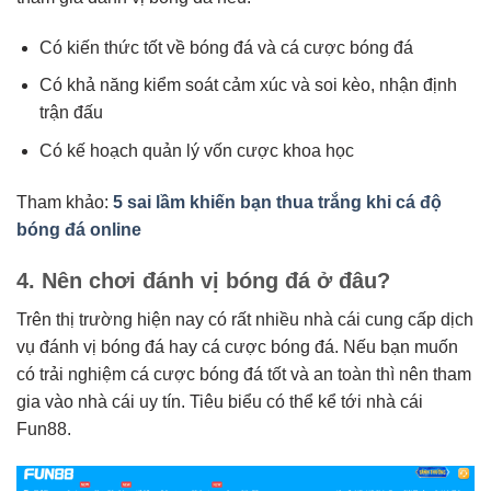
Có kiến thức tốt về bóng đá và cá cược bóng đá
Có khả năng kiểm soát cảm xúc và soi kèo, nhận định
trận đấu
Có kế hoạch quản lý vốn cược khoa học
Tham khảo:
5 sai lầm khiến bạn thua trắng khi cá độ
bóng đá online
4. Nên chơi đánh vị bóng đá ở đâu?
Trên thị trường hiện nay có rất nhiều nhà cái cung cấp dịch
vụ đánh vị bóng đá hay cá cược bóng đá. Nếu bạn muốn
có trải nghiệm cá cược bóng đá tốt và an toàn thì nên tham
gia vào nhà cái uy tín. Tiêu biểu có thể kể tới nhà cái
Fun88.