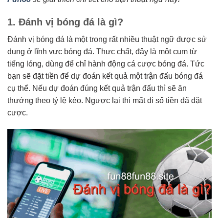
1. Đánh vị bóng đá là gì?
Đánh vị bóng đá là một trong rất nhiều thuật ngữ được sử
dụng ở lĩnh vực bóng đá. Thực chất, đây là một cụm từ
tiếng lóng, dùng để chỉ hành động cá cược bóng đá. Tức
bạn sẽ đặt tiền để dự đoán kết quả một trận đấu bóng đá
cụ thể. Nếu dự đoán đúng kết quả trận đấu thì sẽ ăn
thưởng theo tỷ lệ kèo. Ngược lại thì mất đi số tiền đã đặt
cược.