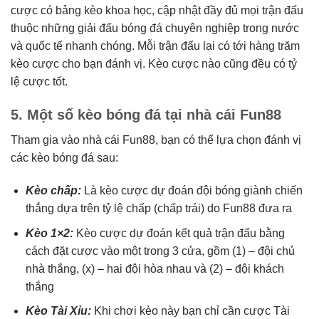
cược có bảng kèo khoa học, cập nhật đầy đủ mọi trận đấu
thuộc những giải đấu bóng đá chuyên nghiệp trong nước
và quốc tế nhanh chóng. Mỗi trận đấu lại có tới hàng trăm
kèo cược cho bạn đánh vị. Kèo cược nào cũng đều có tỷ
lệ cược tốt.
5. Một số kèo bóng đá tại nhà cái Fun88
Tham gia vào nhà cái Fun88, bạn có thể lựa chọn đánh vị
các kèo bóng đá sau:
Kèo chấp:
Là kèo cược dự đoán đội bóng giành chiến
thắng dựa trên tỷ lệ chấp (chấp trái) do Fun88 đưa ra
Kèo 1×2:
Kèo cược dự đoán kết quả trận đấu bằng
cách đặt cược vào một trong 3 cửa, gồm (1) – đội chủ
nhà thắng, (x) – hai đội hòa nhau và (2) – đội khách
thắng
Kèo Tài Xỉu:
Khi chơi kèo này bạn chỉ cần cược Tài