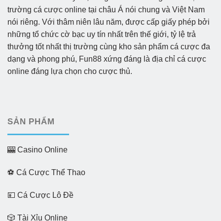
trường cá cược online tại châu Á nói chung và Việt Nam
nói riêng. Với thâm niên lâu năm, được cấp giấy phép bởi
những tổ chức cờ bạc uy tín nhất trên thế giới, tỷ lệ trả
thưởng tốt nhất thị trường cùng kho sản phẩm cá cược đa
dạng và phong phú, Fun88 xứng đáng là địa chỉ cá cược
online đáng lựa chọn cho cược thủ.
SẢN PHẨM
🎰 Casino Online
⚽ Cá Cược Thể Thao
💴 Cá Cược Lô Đề
🎲 Tài Xỉu Online