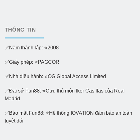
THÔNG TIN
✅Năm thành lập: ⭐2008
✅Giấy phép: ⭐PAGCOR
✅Nhà điều hành: ⭐OG Global Access Limited
✅Đại sứ Fun88: ⭐Cựu thủ môn Iker Casillas của Real
Madrid
✅Bảo mật Fun88: ⭐Hệ thống IOVATION đảm bảo an toàn
tuyệt đối