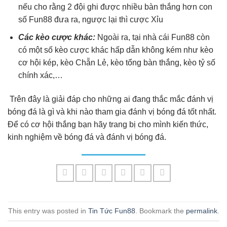
nếu cho rằng 2 đội ghi được nhiều bàn thắng hơn con
số Fun88 đưa ra, ngược lại thì cược Xỉu
Các kèo cược khác:
Ngoài ra, tại nhà cái Fun88 còn
có một số kèo cược khác hấp dẫn không kém như kèo
cơ hội kép, kèo Chẵn Lẻ, kèo tổng bàn thắng, kèo tỷ số
chính xác,…
Trên đây là giải đáp cho những ai đang thắc mắc đánh vị
bóng đá là gì và khi nào tham gia đánh vị bóng đá tốt nhất.
Để có cơ hội thắng bạn hãy trang bị cho mình kiến thức,
kinh nghiệm về bóng đá và đánh vị bóng đá.
This entry was posted in
Tin Tức Fun88
. Bookmark the
permalink
.