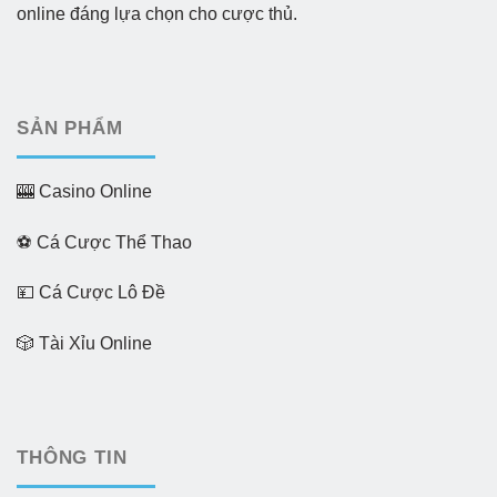
online đáng lựa chọn cho cược thủ.
SẢN PHẨM
🎰 Casino Online
⚽ Cá Cược Thể Thao
💴 Cá Cược Lô Đề
🎲 Tài Xỉu Online
THÔNG TIN