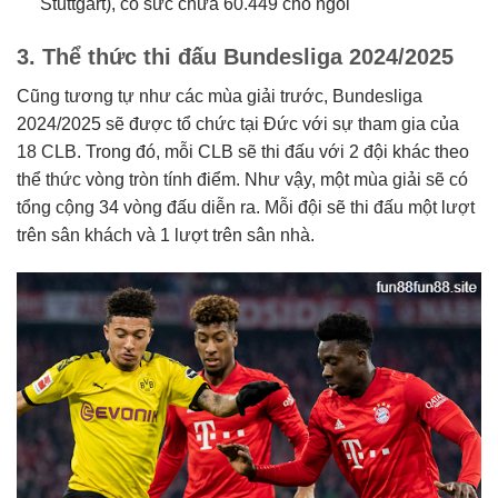
Stuttgart), có sức chứa 60.449 chỗ ngồi
3. Thể thức thi đấu Bundesliga 2024/2025
Cũng tương tự như các mùa giải trước, Bundesliga
2024/2025 sẽ được tổ chức tại Đức với sự tham gia của
18 CLB. Trong đó, mỗi CLB sẽ thi đấu với 2 đội khác theo
thể thức vòng tròn tính điểm. Như vậy, một mùa giải sẽ có
tổng cộng 34 vòng đấu diễn ra. Mỗi đội sẽ thi đấu một lượt
trên sân khách và 1 lượt trên sân nhà.