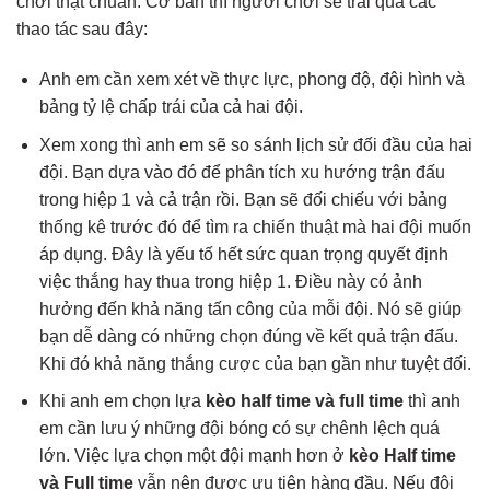
chơi thật chuẩn. Cơ bản thì người chơi sẽ trải qua các
thao tác sau đây:
Anh em cần xem xét về thực lực, phong độ, đội hình và
bảng tỷ lệ chấp trái của cả hai đội.
Xem xong thì anh em sẽ so sánh lịch sử đối đầu của hai
đội. Bạn dựa vào đó để phân tích xu hướng trận đấu
trong hiệp 1 và cả trận rồi. Bạn sẽ đối chiếu với bảng
thống kê trước đó để tìm ra chiến thuật mà hai đội muốn
áp dụng. Đây là yếu tố hết sức quan trọng quyết định
việc thắng hay thua trong hiệp 1. Điều này có ảnh
hưởng đến khả năng tấn công của mỗi đội. Nó sẽ giúp
bạn dễ dàng có những chọn đúng về kết quả trận đấu.
Khi đó khả năng thắng cược của bạn gần như tuyệt đối.
Khi anh em chọn lựa
kèo half time và full time
thì anh
em cần lưu ý những đội bóng có sự chênh lệch quá
lớn. Việc lựa chọn một đội mạnh hơn ở
kèo Half time
và Full time
vẫn nên được ưu tiên hàng đầu. Nếu đội