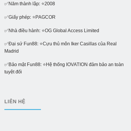
✅Năm thành lập: ⭐2008
✅Giấy phép: ⭐PAGCOR
✅Nhà điều hành: ⭐OG Global Access Limited
✅Đại sứ Fun88: ⭐Cựu thủ môn Iker Casillas của Real
Madrid
✅Bảo mật Fun88: ⭐Hệ thống IOVATION đảm bảo an toàn
tuyệt đối
LIÊN HỆ