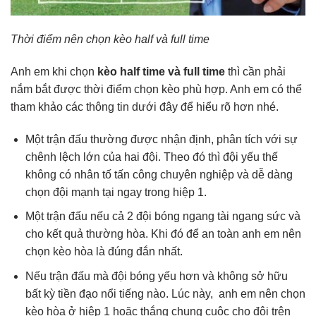
Thời điểm nên chọn kèo half và full time
Anh em khi chọn
kèo half time và full time
thì cần phải
nắm bắt được thời điểm chọn kèo phù hợp. Anh em có thể
tham khảo các thông tin dưới đây để hiểu rõ hơn nhé.
Một trận đấu thường được nhận định, phân tích với sự
chênh lệch lớn của hai đội. Theo đó thì đội yếu thế
không có nhân tố tấn công chuyên nghiệp và dễ dàng
chọn đội mạnh tại ngay trong hiệp 1.
Một trận đấu nếu cả 2 đội bóng ngang tài ngang sức và
cho kết quả thường hòa. Khi đó để an toàn anh em nên
chọn kèo hòa là đúng đắn nhất.
Nếu trận đấu mà đội bóng yếu hơn và không sở hữu
bất kỳ tiền đạo nổi tiếng nào. Lúc này, anh em nên chọn
kèo hòa ở hiệp 1 hoặc thắng chung cuộc cho đội trên