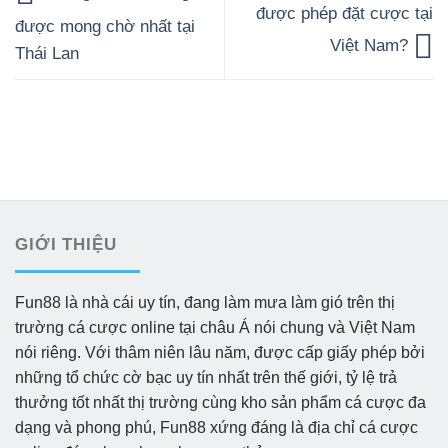
được phép đặt cược tại
được mong chờ nhất tại
Việt Nam?
Thái Lan
GIỚI THIỆU
Fun88 là nhà cái uy tín, đang làm mưa làm gió trên thị
trường cá cược online tại châu Á nói chung và Việt Nam
nói riêng. Với thâm niên lâu năm, được cấp giấy phép bởi
những tổ chức cờ bạc uy tín nhất trên thế giới, tỷ lệ trả
thưởng tốt nhất thị trường cùng kho sản phẩm cá cược đa
dạng và phong phú, Fun88 xứng đáng là địa chỉ cá cược