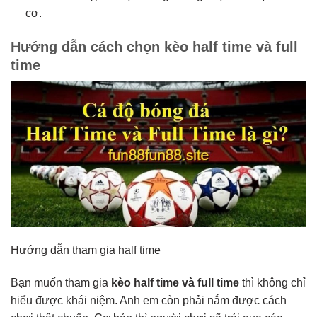
cơ.
Hướng dẫn cách chọn kèo half time và full
time
Hướng dẫn tham gia half time
Bạn muốn tham gia
kèo half time và full time
thì không chỉ
hiểu được khái niệm. Anh em còn phải nắm được cách