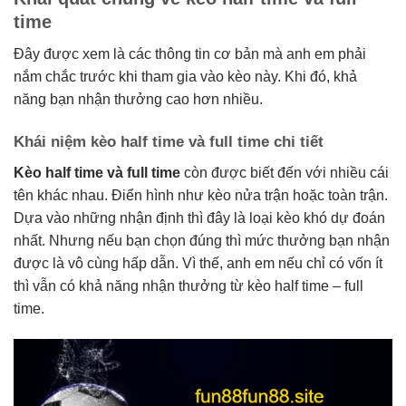
time
Đây được xem là các thông tin cơ bản mà anh em phải
nắm chắc trước khi tham gia vào kèo này. Khi đó, khả
năng bạn nhận thưởng cao hơn nhiều.
Khái niệm kèo half time và full time chi tiết
Kèo half time và full time
còn được biết đến với nhiều cái
tên khác nhau. Điển hình như kèo nửa trận hoặc toàn trận.
Dựa vào những nhận định thì đây là loại kèo khó dự đoán
nhất. Nhưng nếu bạn chọn đúng thì mức thưởng bạn nhận
được là vô cùng hấp dẫn. Vì thế, anh em nếu chỉ có vốn ít
thì vẫn có khả năng nhận thưởng từ kèo half time – full
time.