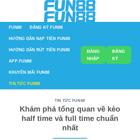
Skip
to
content
FUN88
ĐĂNG KÝ FUN88
HƯỚNG DẪN NẠP TIỀN FUN88
HƯỚNG DẪN RÚT TIỀN FUN88
ĐĂNG
ĐĂNG
NHẬP
KÝ
APP FUN88
KHUYẾN MÃI FUN88
TIN TỨC FUN88
TIN TỨC FUN88
Khám phá tổng quan về kèo
half time và full time chuẩn
nhất