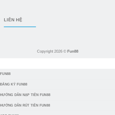
LIÊN HỆ
Copyright 2026 ©
Fun88
FUN88
ĐĂNG KÝ FUN88
HƯỚNG DẪN NẠP TIỀN FUN88
HƯỚNG DẪN RÚT TIỀN FUN88