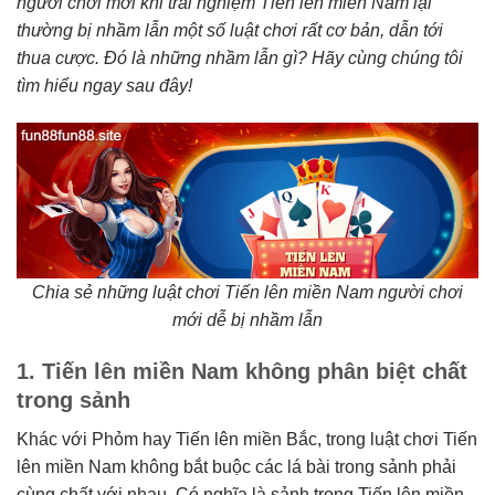
người chơi mới khi trải nghiệm Tiến lên miền Nam lại
thường bị nhầm lẫn một số luật chơi rất cơ bản, dẫn tới
thua cược. Đó là những nhầm lẫn gì? Hãy cùng chúng tôi
tìm hiểu ngay sau đây!
Chia sẻ những luật chơi Tiến lên miền Nam người chơi
mới dễ bị nhầm lẫn
1. Tiến lên miền Nam không phân biệt chất
trong sảnh
Khác với Phỏm hay Tiến lên miền Bắc, trong luật chơi Tiến
lên miền Nam không bắt buộc các lá bài trong sảnh phải
cùng chất với nhau. Có nghĩa là sảnh trong Tiến lên miền