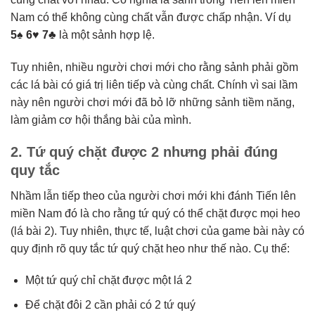
Nam có thể không cùng chất vẫn được chấp nhận. Ví dụ
5♠
6♥
7♣
là một sảnh hợp lệ.
Tuy nhiên, nhiều người chơi mới cho rằng sảnh phải gồm
các lá bài có giá trị liên tiếp và cùng chất. Chính vì sai lầm
này nên người chơi mới đã bỏ lỡ những sảnh tiềm năng,
làm giảm cơ hội thắng bài của mình.
2. Tứ quý chặt được 2 nhưng phải đúng
quy tắc
Nhầm lẫn tiếp theo của người chơi mới khi đánh Tiến lên
miền Nam đó là cho rằng tứ quý có thể chặt được mọi heo
(lá bài 2). Tuy nhiên, thực tế, luật chơi của game bài này có
quy định rõ quy tắc tứ quý chặt heo như thế nào. Cụ thể:
Một tứ quý chỉ chặt được một lá 2
Để chặt đôi 2 cần phải có 2 tứ quý