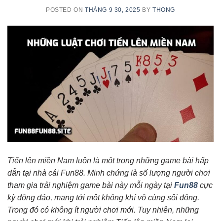
POSTED ON
THÁNG 9 30, 2025
BY
THONG
Tiến lên miền Nam luôn là một trong những game bài hấp
dẫn tại nhà cái Fun88. Minh chứng là số lượng người chơi
tham gia trải nghiệm game bài này mỗi ngày tại
Fun88
cực
kỳ đông đảo, mang tới một không khí vô cùng sôi động.
Trong đó có không ít người chơi mới. Tuy nhiên, những