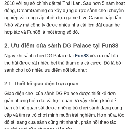
2018 với trụ sở chính đặt tại Thái Lan. Sau hơn 5 năm hoạt
động, DreamGaming đã xây dựng được sảnh chơi chuyên
nghiệp và cung cấp nhiều tựa game Live Casino hấp dẫn.
Nhờ vậy mà công ty được nhiều nhà cái lớn đặt quan hệ
hợp tác và Fun88 là một trong số đó.
2. Ưu điểm của sảnh DG Palace tại Fun88
Ngay khi sảnh chơi DG Palace tại
Fun88
vừa ra mắt đã
thu hút được rất nhiều bet thủ tham gia cá cược. Đó là bởi
sảnh chơi có nhiều ưu điểm nổi bật như:
2.1. Thiết kế giao diện trực quan
Giao diện chơi của sảnh DG Palace được thiết kế đơn
giản nhưng hiện đại và trực quan. Vì vậy không khó để
bạn có thể quan sát được những trò chơi sảnh đang cung
cấp và tìm ra trò chơi mình muốn trải nghiệm. Hơn nữa, tốc
độ tải trang của sảnh cũng rất nhanh, phản hồi thao tác