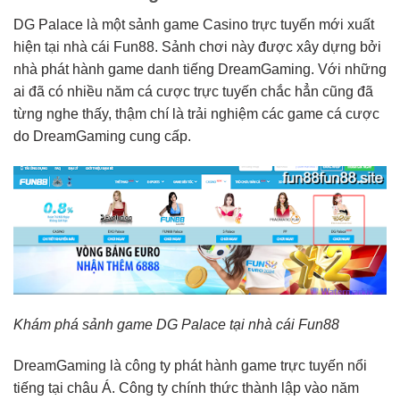
DG Palace là một sảnh game Casino trực tuyến mới xuất
hiện tại nhà cái Fun88. Sảnh chơi này được xây dựng bởi
nhà phát hành game danh tiếng DreamGaming. Với những
ai đã có nhiều năm cá cược trực tuyến chắc hẳn cũng đã
từng nghe thấy, thậm chí là trải nghiệm các game cá cược
do DreamGaming cung cấp.
Khám phá sảnh game DG Palace tại nhà cái Fun88
DreamGaming là công ty phát hành game trực tuyến nổi
tiếng tại châu Á. Công ty chính thức thành lập vào năm