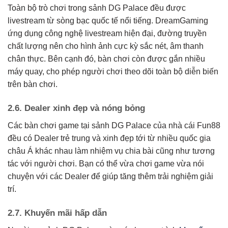
Toàn bộ trò chơi trong sảnh DG Palace đều được
livestream từ sòng bạc quốc tế nổi tiếng. DreamGaming
ứng dụng công nghệ livestream hiện đại, đường truyền
chất lượng nên cho hình ảnh cực kỳ sắc nét, âm thanh
chân thực. Bên cạnh đó, bàn chơi còn được gắn nhiều
máy quay, cho phép người chơi theo dõi toàn bộ diễn biến
trên bàn chơi.
2.6. Dealer xinh đẹp và nóng bỏng
Các bàn chơi game tại sảnh DG Palace của nhà cái Fun88
đều có Dealer trẻ trung và xinh đẹp tới từ nhiều quốc gia
châu Á khác nhau làm nhiệm vụ chia bài cũng như tương
tác với người chơi. Bạn có thể vừa chơi game vừa nói
chuyện với các Dealer để giúp tăng thêm trải nghiệm giải
trí.
2.7. Khuyến mãi hấp dẫn