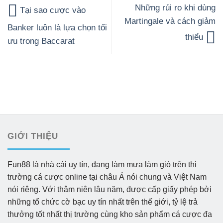
Những rủi ro khi dùng
Tại sao cược vào
Martingale và cách giảm
Banker luôn là lựa chọn tối
thiểu
ưu trong Baccarat
GIỚI THIỆU
Fun88 là nhà cái uy tín, đang làm mưa làm gió trên thị
trường cá cược online tại châu Á nói chung và Việt Nam
nói riêng. Với thâm niên lâu năm, được cấp giấy phép bởi
những tổ chức cờ bạc uy tín nhất trên thế giới, tỷ lệ trả
thưởng tốt nhất thị trường cùng kho sản phẩm cá cược đa