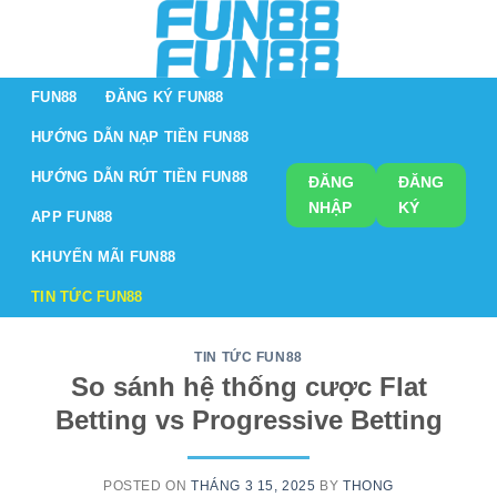
Skip
to
content
FUN88
ĐĂNG KÝ FUN88
HƯỚNG DẪN NẠP TIỀN FUN88
HƯỚNG DẪN RÚT TIỀN FUN88
ĐĂNG
ĐĂNG
NHẬP
KÝ
APP FUN88
KHUYẾN MÃI FUN88
TIN TỨC FUN88
TIN TỨC FUN88
So sánh hệ thống cược Flat
Betting vs Progressive Betting
POSTED ON
THÁNG 3 15, 2025
BY
THONG