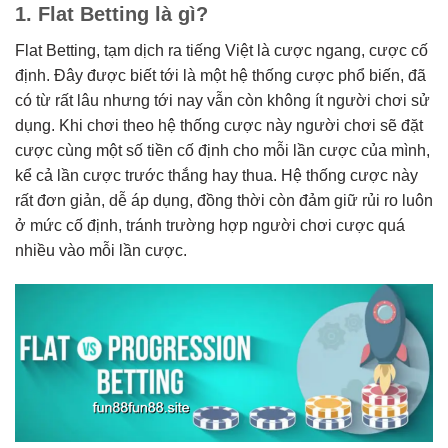
1. Flat Betting là gì?
Flat Betting, tạm dịch ra tiếng Việt là cược ngang, cược cố
định. Đây được biết tới là một hệ thống cược phổ biến, đã
có từ rất lâu nhưng tới nay vẫn còn không ít người chơi sử
dụng. Khi chơi theo hệ thống cược này người chơi sẽ đặt
cược cùng một số tiền cố định cho mỗi lần cược của mình,
kể cả lần cược trước thắng hay thua. Hệ thống cược này
rất đơn giản, dễ áp dụng, đồng thời còn đảm giữ rủi ro luôn
ở mức cố định, tránh trường hợp người chơi cược quá
nhiều vào mỗi lần cược.