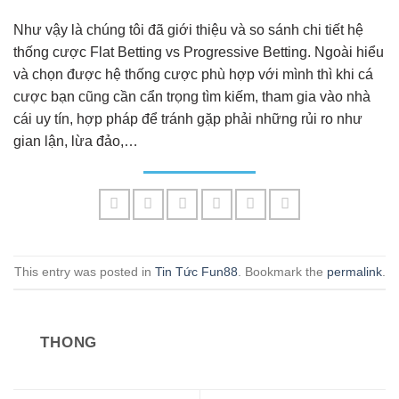
Như vậy là chúng tôi đã giới thiệu và so sánh chi tiết hệ
thống cược Flat Betting vs Progressive Betting. Ngoài hiểu
và chọn được hệ thống cược phù hợp với mình thì khi cá
cược bạn cũng cần cẩn trọng tìm kiếm, tham gia vào nhà
cái uy tín, hợp pháp để tránh gặp phải những rủi ro như
gian lận, lừa đảo,…
This entry was posted in
Tin Tức Fun88
. Bookmark the
permalink
.
THONG