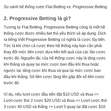
So sánh hệ thống cược Flat Betting vs. Progressive Betting
2. Progressive Betting là gì?
Tương tự Flat Betting, Progressive Betting cũng là một hệ
thống cược được nhiều bet thủ yêu thích và áp dụng. Dịch
ra tiếng Việt Progressive Betting có nghĩa là cược lũy tiến.
Tức là khi chơi cá cược theo hệ thống này bạn cần phải
thay đổi mức tiền cược dựa trên kết quả của các lần cược
trước đó. Nguyên tắc của hệ thống cược này là tăng cược
khi thắng và quay lại mức cược ban đầu khi thua hoặc
ngược lại, tăng cược khi thua và qua lại mức cược ban
đầu khi thắng. Số tiền cược tăng lên gấp đôi số tiền cược
trước đó.
Ví dụ, nếu lượt cược đầu tiên đặt $10 USD và thua =>
Lượt cược thứ 2 cược $20 USD và thua => Lượt cược thứ
3 cược 40 USD và thắng => Lượt 5 quay lại đặt cược $10