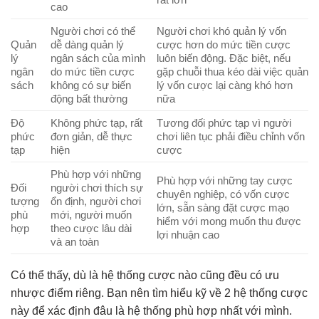
cao
Người chơi có thể
Người chơi khó quản lý vốn
Quản
dễ dàng quản lý
cược hơn do mức tiền cược
lý
ngân sách của mình
luôn biến động. Đặc biệt, nếu
ngân
do mức tiền cược
gặp chuỗi thua kéo dài việc quản
sách
không có sự biến
lý vốn cược lại càng khó hơn
động bất thường
nữa
Độ
Không phức tạp, rất
Tương đối phức tạp vì người
phức
đơn giản, dễ thực
chơi liên tục phải điều chỉnh vốn
tạp
hiện
cược
Phù hợp với những
Phù hợp với những tay cược
Đối
người chơi thích sự
chuyên nghiệp, có vốn cược
tượng
ổn định, người chơi
lớn, sẵn sàng đặt cược mạo
phù
mới, người muốn
hiểm với mong muốn thu được
hợp
theo cược lâu dài
lợi nhuận cao
và an toàn
Có thể thấy, dù là hệ thống cược nào cũng đều có ưu
nhược điểm riêng. Bạn nên tìm hiểu kỹ về 2 hệ thống cược
này để xác định đâu là hệ thống phù hợp nhất với mình.