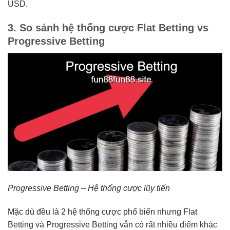
USD.
3. So sánh hệ thống cược Flat Betting vs
Progressive Betting
Progressive Betting – Hệ thống cược lũy tiến
Mặc dù đều là 2 hệ thống cược phổ biến nhưng Flat
Betting và Progressive Betting vẫn có rất nhiều điểm khác