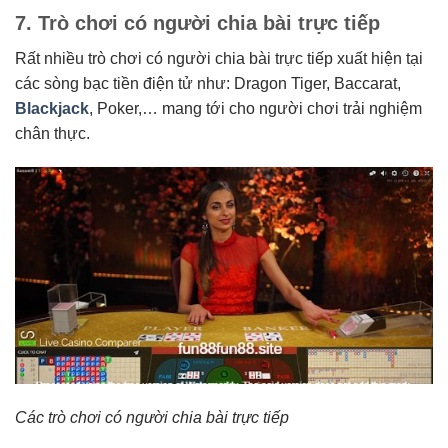
7. Trò chơi có người chia bài trực tiếp
Rất nhiều trò chơi có người chia bài trực tiếp xuất hiện tại
các sòng bạc tiền điện tử như: Dragon Tiger, Baccarat,
Blackjack
, Poker,… mang tới cho người chơi trải nghiệm
chân thực.
Các trò chơi có người chia bài trực tiếp