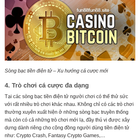
Sòng bạc tiền điện tử – Xu hướng cá cược mới
4. Trò chơi cá cược đa dạng
Tại các sòng bạc tiền điện tử người chơi có thể thử sức
với rất nhiều trò chơi khác nhau. Không chỉ có các trò chơi
thường xuyên xuất hiện ở những sòng bạc truyền thống
mà còn có cả những trò chơi mới lạ, đầy thú vị được xây
dựng dành riêng cho cộng đồng người dùng tiền điện tử
như: Crypto Crash, Fantasy Crypto Games,…