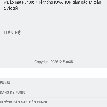
✅Bảo mật Fun88: ⭐Hệ thống IOVATION đảm bảo an toàn
tuyệt đối
LIÊN HỆ
Copyright 2026 ©
Fun88
FUN88
ĐĂNG KÝ FUN88
HƯỚNG DẪN NẠP TIỀN FUN88