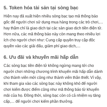
5. Token hóa tài sản tại sòng bạc
Hiện nay đã xuất hiện nhiều sòng bạc tạo mã thông báo
gốc để người chơi sử dụng mua hàng trong các trò chơi,…
hay thậm chí là giao dịch tại các sàn giao dịch tiền điện tử.
Hơn nữa, các mã thông báo này còn mang theo nhiều lợi
ích cho người chơi như: Cung cấp quyền truy cập độc
quyền vào các giải đấu, giảm phí giao dịch,…
6. Ưu đãi và khuyến mãi hấp dẫn
Các sòng bạc tiền điện tử không ngừng mang tới cho
người chơi những chương trình khuyến mãi hấp dẫn dành
cho thành viên mới cũng như thành viên thân thiết. Vì vậy,
khi tham gia vào các sòng bạc này không khó để người
chơi kiếm được điểm cũng như mã thông báo từ khuyến
mãi của họ. Đồng thời, sòng bạc còn có cả nhiệm vụ tăng
cấp,… để người chơi kiếm phần thưởng.