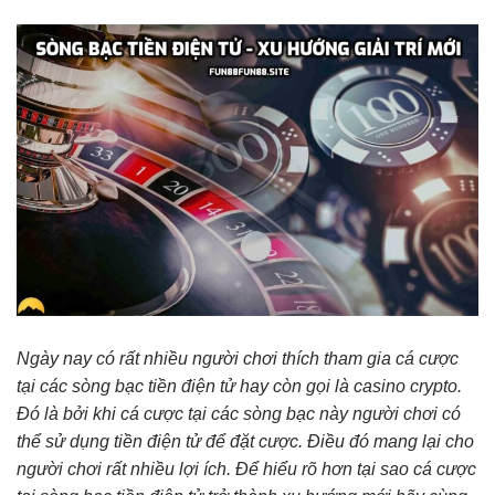
Ngày nay có rất nhiều người chơi thích tham gia cá cược
tại các sòng bạc tiền điện tử hay còn gọi là casino crypto.
Đó là bởi khi cá cược tại các sòng bạc này người chơi có
thể sử dụng tiền điện tử để đặt cược. Điều đó mang lại cho
người chơi rất nhiều lợi ích. Để hiểu rõ hơn tại sao cá cược