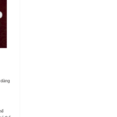
ễ dàng
hể