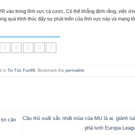
R vào trong lĩnh vực cá cược. Có thể khẳng định rằng, việc ứn
 quá trình thúc đẩy sự phát triển của lĩnh vực này và mang tớ
d in
Tin Tức Fun88
. Bookmark the
permalink
.
Cầu thủ xuất sắc nhất mùa của MU là ai, giành lu
tin cần
phá lưới Europa Lea