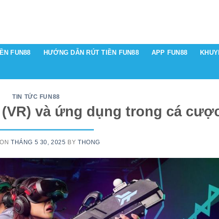
ỀN FUN88
HƯỚNG DẪN RÚT TIỀN FUN88
APP FUN88
KHUY
TIN TỨC FUN88
 (VR) và ứng dụng trong cá cượ
 ON
THÁNG 5 30, 2025
BY
THONG