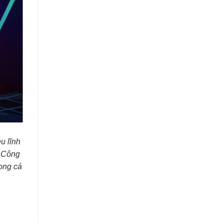
u lĩnh
. Công
ong cá