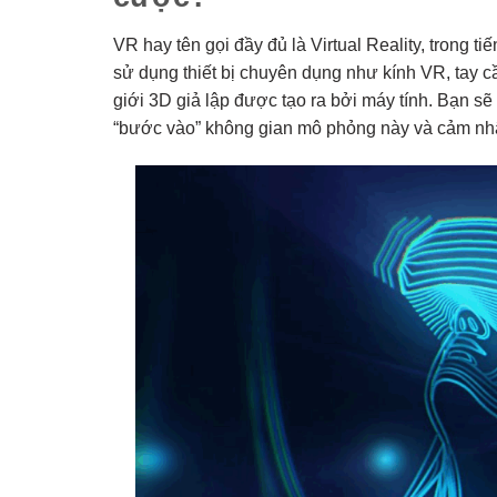
VR hay tên gọi đầy đủ là Virtual Reality, trong t
sử dụng thiết bị chuyên dụng như kính VR, tay 
giới 3D giả lập được tạo ra bởi máy tính. Bạn s
“bước vào” không gian mô phỏng này và cảm nhậ