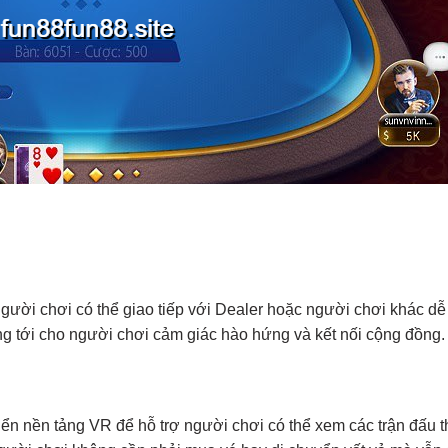
ười chơi có thể giao tiếp với Dealer hoặc người chơi khác d
ng tới cho người chơi cảm giác hào hứng và kết nối cộng đồng.
riển nền tảng VR để hỗ trợ người chơi có thể xem các trận đấu t