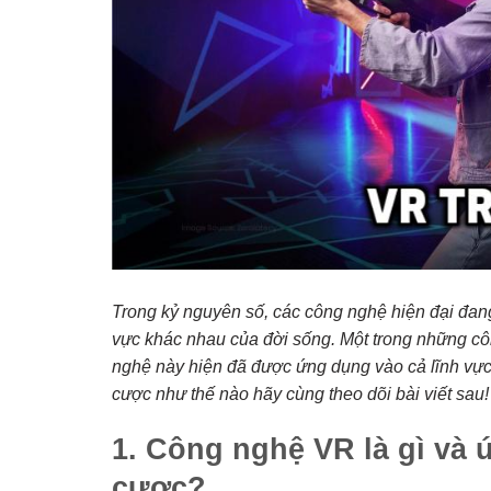
Trong kỷ nguyên số, các công nghệ hiện đại đan
vực khác nhau của đời sống. Một trong những cô
nghệ này hiện đã được ứng dụng vào cả lĩnh vực
cược như thế nào hãy cùng theo dõi bài viết sau!
1. Công nghệ VR là gì và 
cược?