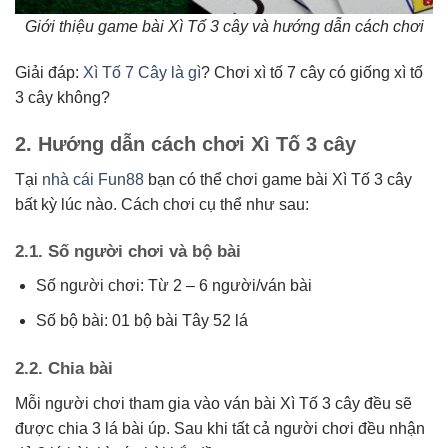
Giới thiệu game bài Xì Tố 3 cây và hướng dẫn cách chơi
Giải đáp:
Xì Tố 7 Cây là gì
? Chơi xì tố 7 cây có giống xì tố
3 cây không?
2. Hướng dẫn cách chơi Xì Tố 3 cây
Tại
nhà cái Fun88
bạn có thể chơi game bài Xì Tố 3 cây
bất kỳ lúc nào. Cách chơi cụ thể như sau:
2.1. Số người chơi và bộ bài
Số người chơi: Từ 2 – 6 người/ván bài
Số bộ bài: 01 bộ bài Tây 52 lá
2.2. Chia bài
Mỗi người chơi tham gia vào ván bài Xì Tố 3 cây đều sẽ
được chia 3 lá bài úp. Sau khi tất cả người chơi đều nhận