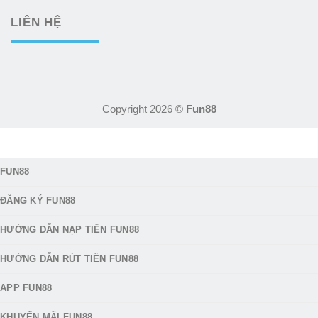
LIÊN HỆ
Copyright 2026 ©
Fun88
FUN88
ĐĂNG KÝ FUN88
HƯỚNG DẪN NẠP TIỀN FUN88
HƯỚNG DẪN RÚT TIỀN FUN88
APP FUN88
KHUYẾN MÃI FUN88