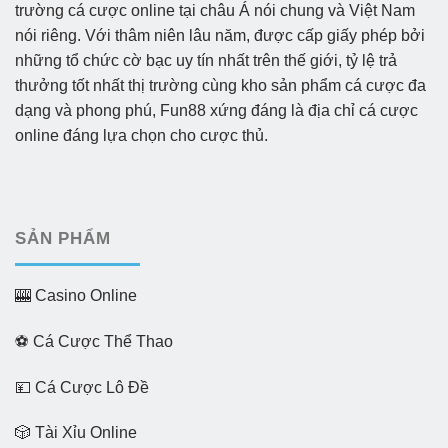
trường cá cược online tại châu Á nói chung và Việt Nam
nói riêng. Với thâm niên lâu năm, được cấp giấy phép bởi
những tổ chức cờ bạc uy tín nhất trên thế giới, tỷ lệ trả
thưởng tốt nhất thị trường cùng kho sản phẩm cá cược đa
dạng và phong phú, Fun88 xứng đáng là địa chỉ cá cược
online đáng lựa chọn cho cược thủ.
SẢN PHẨM
🎰 Casino Online
⚽ Cá Cược Thể Thao
💴 Cá Cược Lô Đề
🎲 Tài Xỉu Online